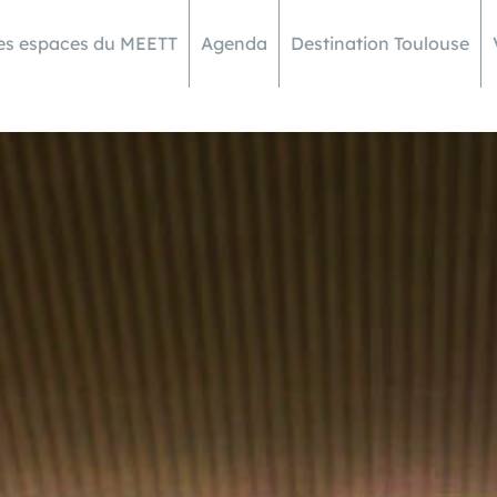
es espaces du MEETT
Agenda
Destination Toulouse