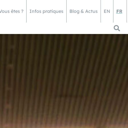
Vous êtes ?
Infos pratiques
Blog & Actus
EN
FR