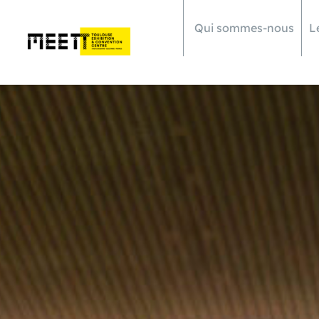
Qui sommes-nous
L