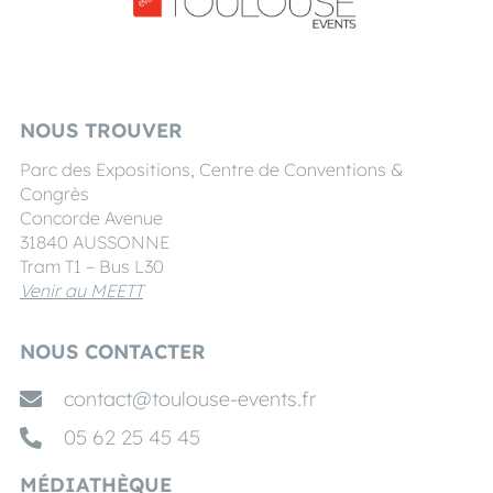
NOUS TROUVER
Parc des Expositions, Centre de Conventions &
Congrès
Concorde Avenue
31840 AUSSONNE
Tram T1 – Bus L30
Venir au MEETT
NOUS CONTACTER
contact@toulouse-events.fr
05 62 25 45 45
MÉDIATHÈQUE