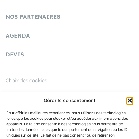
NOS PARTENAIRES
AGENDA
DEVIS
Choix des cookies
Mentions légales
Gérer le consentement
CGU
Pour offrir les meilleures expériences, nous utilisons des technologies
telles que les cookies pour stocker et/ou accéder aux informations des
Politique de confidentialité
appareils. Le fait de consentir à ces technologies nous permettra de
traiter des données telles que le comportement de navigation ou les ID
uniques sur ce site. Le fait de ne pas consentir ou de retirer son
Éthique et conformité