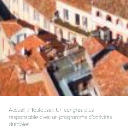
Accueil
/
Toulouse : Un congrès plus
responsable avec un programme d’activités
durables