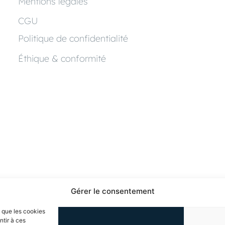
Mentions légales
CGU
Politique de confidentialité
Éthique & conformité
Gérer le consentement
s que les cookies
ntir à ces