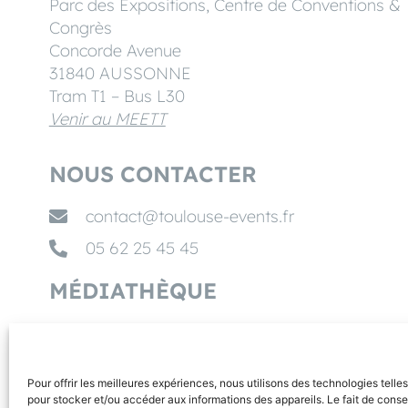
Parc des Expositions, Centre de Conventions &
Congrès
Concorde Avenue
31840 AUSSONNE
Tram T1 – Bus L30
Venir au MEETT
NOUS CONTACTER
contact@toulouse-events.fr
05 62 25 45 45
MÉDIATHÈQUE
NOS PARTENAIRES
Pour offrir les meilleures expériences, nous utilisons des technologies telle
pour stocker et/ou accéder aux informations des appareils. Le fait de conse