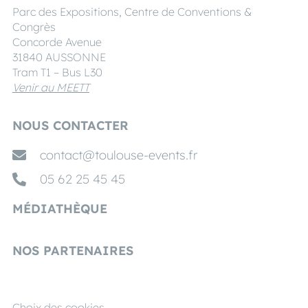
Parc des Expositions, Centre de Conventions &
Congrès
Concorde Avenue
31840 AUSSONNE
Tram T1 – Bus L30
Venir au MEETT
NOUS CONTACTER
contact@toulouse-events.fr
05 62 25 45 45
MÉDIATHÈQUE
NOS PARTENAIRES
Choix des cookies