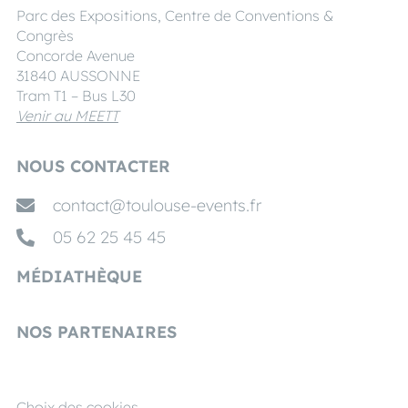
Parc des Expositions, Centre de Conventions &
Congrès
Concorde Avenue
31840 AUSSONNE
Tram T1 – Bus L30
Venir au MEETT
NOUS CONTACTER
contact@toulouse-events.fr
05 62 25 45 45
MÉDIATHÈQUE
NOS PARTENAIRES
Choix des cookies