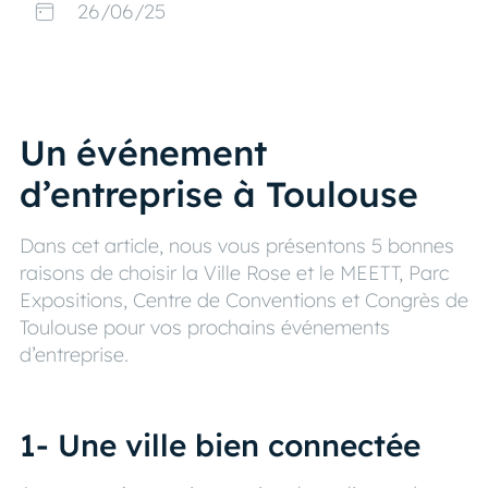
26/06/25
Un événement
d’entreprise à Toulouse
Dans cet article, nous vous présentons 5 bonnes
raisons de choisir la Ville Rose et le MEETT, Parc
Expositions, Centre de Conventions et Congrès de
Toulouse pour vos prochains événements
d’entreprise.
1- Une ville bien connectée