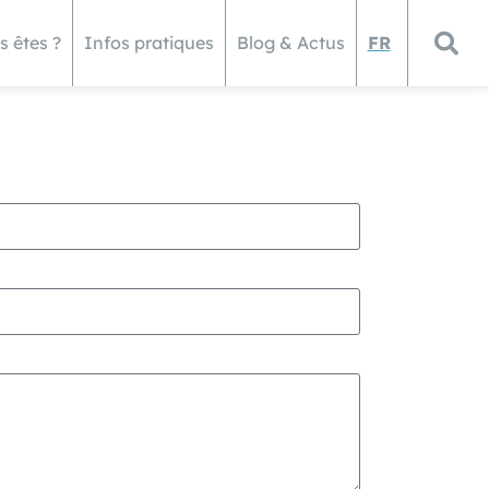
s êtes ?
Infos pratiques
Blog & Actus
FR