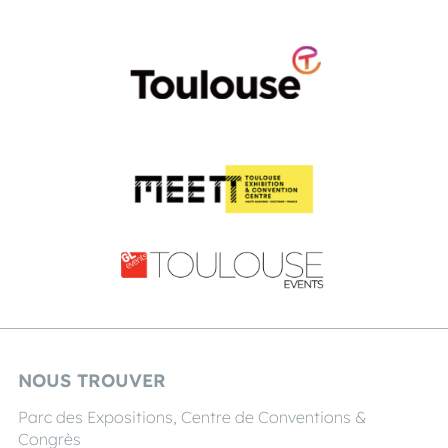
NOUS TROUVER
Parc des Expositions, Centre de Conventions &
Congrès