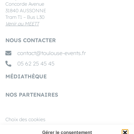
Concorde Avenue
31840 AUSSONNE
Tram T1 – Bus L30
Venir au MEETT
NOUS CONTACTER
contact@toulouse-events.fr
05 62 25 45 45
MÉDIATHÈQUE
NOS PARTENAIRES
Choix des cookies
Mentions légales
Gérer le consentement