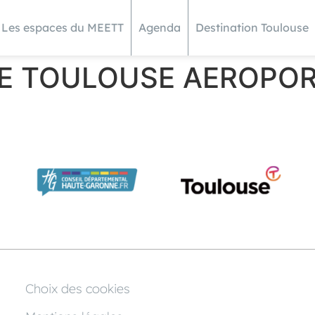
Les espaces du MEETT
Agenda
Destination Toulouse
SE TOULOUSE AEROPO
Choix des cookies