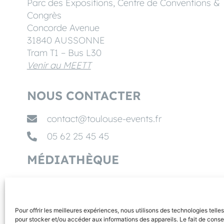
Parc des Expositions, Centre de Conventions &
Congrès
Concorde Avenue
31840 AUSSONNE
Tram T1 – Bus L30
Venir au MEETT
NOUS CONTACTER
contact@toulouse-events.fr
05 62 25 45 45
MÉDIATHÈQUE
NOS PARTENAIRES
Pour offrir les meilleures expériences, nous utilisons des technologies telle
pour stocker et/ou accéder aux informations des appareils. Le fait de conse