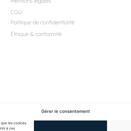
Mentions légales
CGU
Politique de confidentialité
Éthique & conformité
Gérer le consentement
s que les cookies
ntir à ces