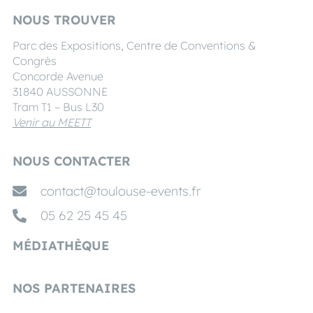
NOUS TROUVER
Parc des Expositions, Centre de Conventions &
Congrès
Concorde Avenue
31840 AUSSONNE
Tram T1 – Bus L30
Venir au MEETT
NOUS CONTACTER
contact@toulouse-events.fr
05 62 25 45 45
MÉDIATHÈQUE
NOS PARTENAIRES