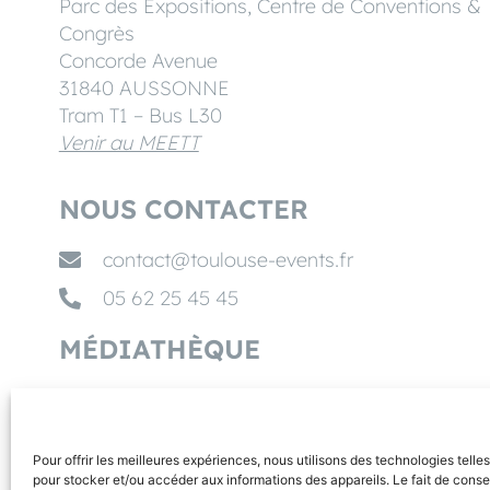
Parc des Expositions, Centre de Conventions &
Congrès
Concorde Avenue
31840 AUSSONNE
Tram T1 – Bus L30
Venir au MEETT
NOUS CONTACTER
contact@toulouse-events.fr
05 62 25 45 45
MÉDIATHÈQUE
NOS PARTENAIRES
Pour offrir les meilleures expériences, nous utilisons des technologies telle
pour stocker et/ou accéder aux informations des appareils. Le fait de conse