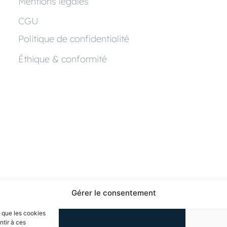
Mentions légales
CGU
Politique de confidentialité
Éthique & conformité
Gérer le consentement
s que les cookies
ntir à ces