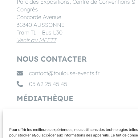
Parc des Expositions, Centre de Conventions &
Congrès
Concorde Avenue
31840 AUSSONNE
Tram T1 – Bus L30
Venir au MEETT
NOUS CONTACTER
contact@toulouse-events.fr
05 62 25 45 45
MÉDIATHÈQUE
NOS PARTENAIRES
Pour offrir les meilleures expériences, nous utilisons des technologies telle
pour stocker et/ou accéder aux informations des appareils. Le fait de conse