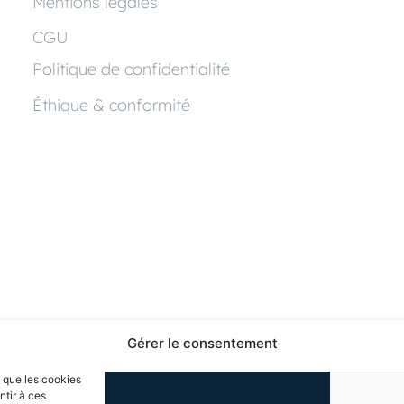
Mentions légales
CGU
Politique de confidentialité
Éthique & conformité
Gérer le consentement
s que les cookies
ntir à ces