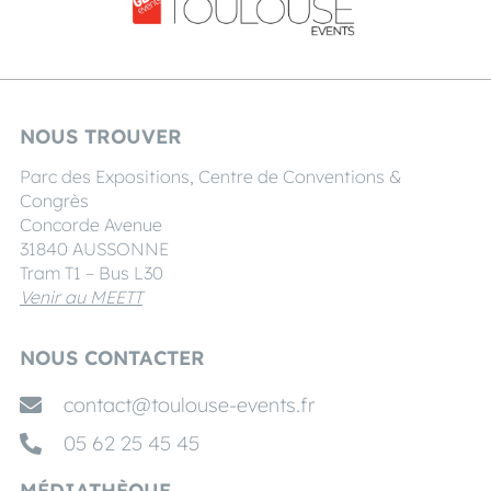
NOUS TROUVER
Parc des Expositions, Centre de Conventions &
Congrès
Concorde Avenue
31840 AUSSONNE
Tram T1 – Bus L30
Venir au MEETT
NOUS CONTACTER
contact@toulouse-events.fr
05 62 25 45 45
MÉDIATHÈQUE